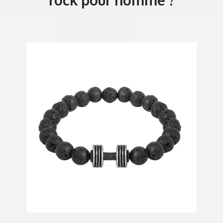
rock pour homme ?