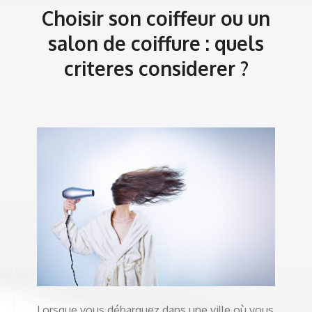
Choisir son coiffeur ou un
salon de coiffure : quels
criteres considerer ?
Lorsque vous débarquez dans une ville où vous