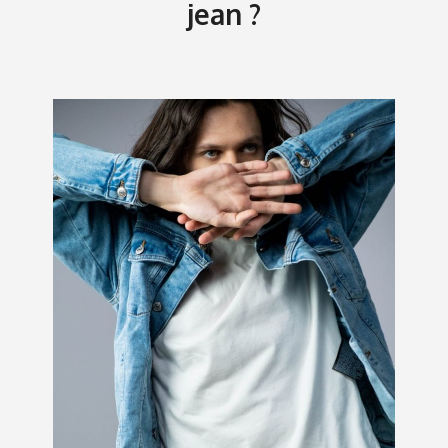
jean ?