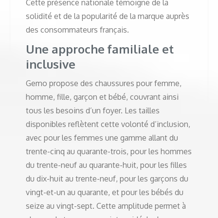
Cette présence nationale témoigne de la
solidité et de la popularité de la marque auprès
des consommateurs français.
Une approche familiale et
inclusive
Gemo propose des chaussures pour femme,
homme, fille, garçon et bébé, couvrant ainsi
tous les besoins d’un foyer. Les tailles
disponibles reflètent cette volonté d’inclusion,
avec pour les femmes une gamme allant du
trente-cinq au quarante-trois, pour les hommes
du trente-neuf au quarante-huit, pour les filles
du dix-huit au trente-neuf, pour les garçons du
vingt-et-un au quarante, et pour les bébés du
seize au vingt-sept. Cette amplitude permet à