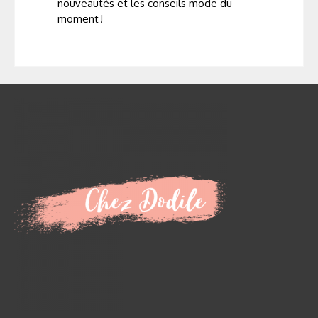
nouveautés et les conseils mode du
moment !