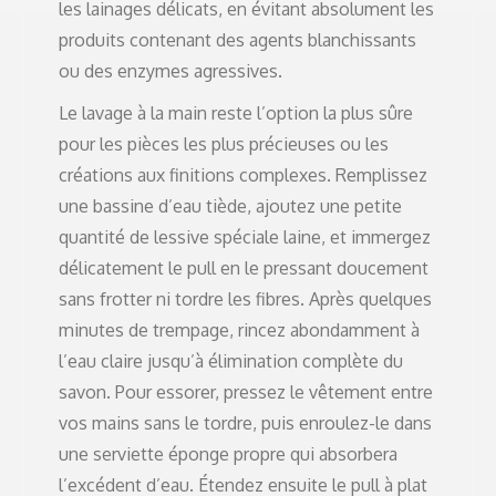
les lainages délicats, en évitant absolument les
produits contenant des agents blanchissants
ou des enzymes agressives.
Le lavage à la main reste l’option la plus sûre
pour les pièces les plus précieuses ou les
créations aux finitions complexes. Remplissez
une bassine d’eau tiède, ajoutez une petite
quantité de lessive spéciale laine, et immergez
délicatement le pull en le pressant doucement
sans frotter ni tordre les fibres. Après quelques
minutes de trempage, rincez abondamment à
l’eau claire jusqu’à élimination complète du
savon. Pour essorer, pressez le vêtement entre
vos mains sans le tordre, puis enroulez-le dans
une serviette éponge propre qui absorbera
l’excédent d’eau. Étendez ensuite le pull à plat